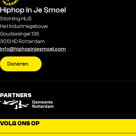
Hiphop In Je Smoel
Stichting HIJS
Het Industriegebouw
Goudsesingel 136
3013 KD Rotterdam
info@hiphopinjesmoel.com
Doneren
PARTNERS
VOLG ONS OP