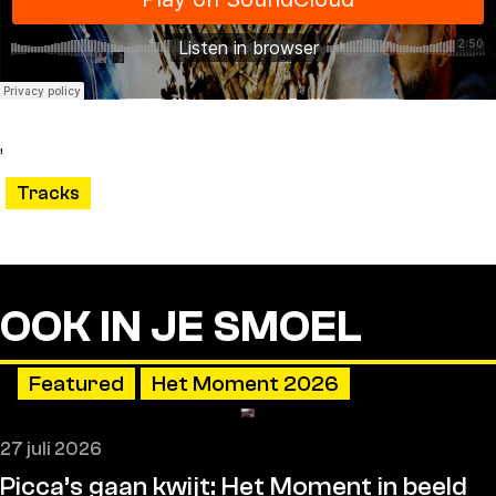
,
Tracks
OOK IN JE SMOEL
Featured
Het Moment 2026
27 juli 2026
Picca’s gaan kwijt: Het Moment in beeld