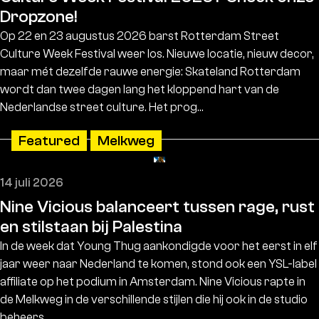
Dropzone!
Op 22 en 23 augustus 2026 barst Rotterdam Street
Culture Week Festival weer los. Nieuwe locatie, nieuw decor,
maar mét dezelfde rauwe energie: Skateland Rotterdam
wordt dan twee dagen lang het kloppend hart van de
Nederlandse street culture. Het prog…
Featured
Melkweg
14 juli 2026
Nine Vicious balanceert tussen rage, rust
en stilstaan bij Palestina
In de week dat Young Thug aankondigde voor het eerst in elf
jaar weer naar Nederland te komen, stond ook een YSL-label
affiliate op het podium in Amsterdam. Nine Vicious rapte in
de Melkweg in de verschillende stijlen die hij ook in de studio
beheers…