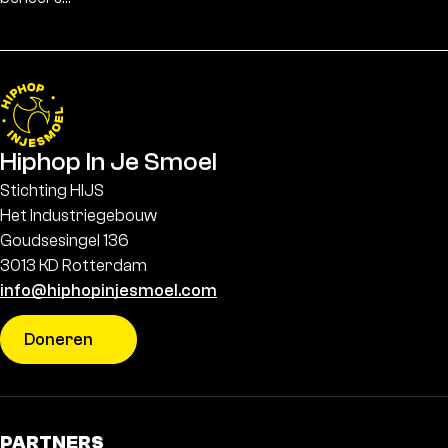
Hiphop In Je Smoel
Stichting HIJS
Het Industriegebouw
Goudsesingel 136
3013 KD Rotterdam
info@hiphopinjesmoel.com
Doneren
PARTNERS