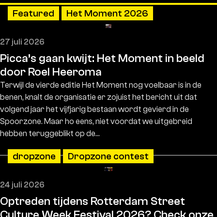
Featured
Het Moment 2026
27 juli 2026
Picca’s gaan kwijt: Het Moment in beeld
door Roel Heeroma
Terwijl de vierde editie Het Moment nog voelbaar is in de
benen, knalt de organisatie er zojuist het bericht uit dat
volgend jaar het vijfjarig bestaan wordt gevierd in de
Spoorzone. Maar ho eens, niet voordat we uitgebreid
hebben teruggeblikt op de…
dropzone
Dropzone contest
24 juli 2026
Optreden tijdens Rotterdam Street
Culture Week Festival 2026? Check onze