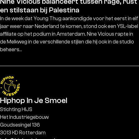
Nine Vicious balanceert tussen rage, rust
en stilstaan bij Palestina
In de week dat Young Thug aankondigde voor het eerst in elf
jaar weer naar Nederland te komen, stond ook een YSL-label
affiliate op het podium in Amsterdam. Nine Vicious rapte in
de Melkweg in de verschillende stijlen die hij ook in de studio
beheers…
Hiphop In Je Smoel
Stichting HIJS
Het Industriegebouw
Goudsesingel 136
3013 KD Rotterdam