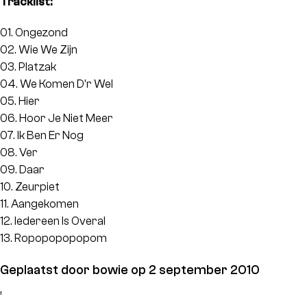
Tracklist:
01. Ongezond
02. Wie We Zijn
03. Platzak
04. We Komen D’r Wel
05. Hier
06. Hoor Je Niet Meer
07. Ik Ben Er Nog
08. Ver
09. Daar
10. Zeurpiet
11. Aangekomen
12. Iedereen Is Overal
13. Ropopopopopom
Geplaatst door
bowie op 2 september 2010
,