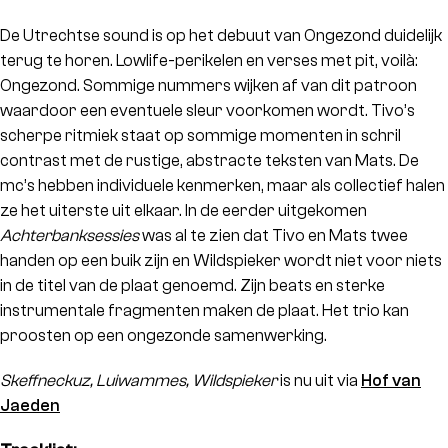
De Utrechtse sound is op het debuut van Ongezond duidelijk
terug te horen. Lowlife-perikelen en verses met pit, voilà:
Ongezond. Sommige nummers wijken af van dit patroon
waardoor een eventuele sleur voorkomen wordt. Tivo’s
scherpe ritmiek staat op sommige momenten in schril
contrast met de rustige, abstracte teksten van Mats. De
mc’s hebben individuele kenmerken, maar als collectief halen
ze het uiterste uit elkaar. In de eerder uitgekomen
Achterbanksessies
was al te zien dat Tivo en Mats twee
handen op een buik zijn en Wildspieker wordt niet voor niets
in de titel van de plaat genoemd. Zijn beats en sterke
instrumentale fragmenten maken de plaat. Het trio kan
proosten op een ongezonde samenwerking.
Skeffneckuz, Luiwammes, Wildspieker
is nu uit via
Hof van
Jaeden