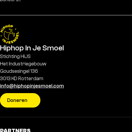
Hiphop In Je Smoel
Stichting HIJS
Het Industriegebouw
Goudsesingel 136
3013 KD Rotterdam
info@hiphopinjesmoel.com
Doneren
PARTNERS