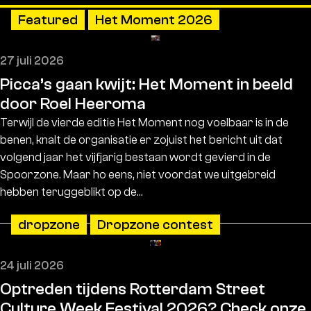
Featured
Het Moment 2026
27 juli 2026
Picca’s gaan kwijt: Het Moment in beeld
door Roel Heeroma
Terwijl de vierde editie Het Moment nog voelbaar is in de
benen, knalt de organisatie er zojuist het bericht uit dat
volgend jaar het vijfjarig bestaan wordt gevierd in de
Spoorzone. Maar ho eens, niet voordat we uitgebreid
hebben teruggeblikt op de…
dropzone
Dropzone contest
24 juli 2026
Optreden tijdens Rotterdam Street
Culture Week Festival 2026? Check onze