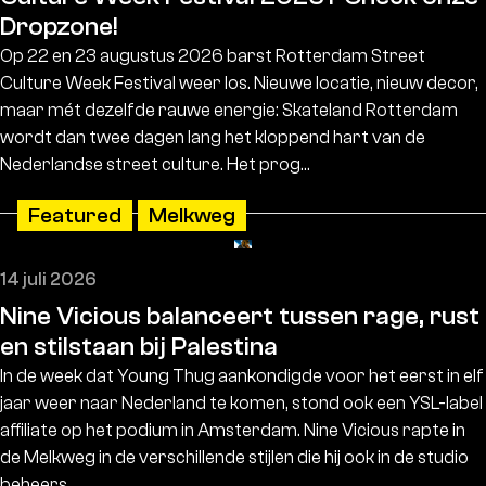
Dropzone!
Op 22 en 23 augustus 2026 barst Rotterdam Street
Culture Week Festival weer los. Nieuwe locatie, nieuw decor,
maar mét dezelfde rauwe energie: Skateland Rotterdam
wordt dan twee dagen lang het kloppend hart van de
Nederlandse street culture. Het prog…
Featured
Melkweg
14 juli 2026
Nine Vicious balanceert tussen rage, rust
en stilstaan bij Palestina
In de week dat Young Thug aankondigde voor het eerst in elf
jaar weer naar Nederland te komen, stond ook een YSL-label
affiliate op het podium in Amsterdam. Nine Vicious rapte in
de Melkweg in de verschillende stijlen die hij ook in de studio
beheers…