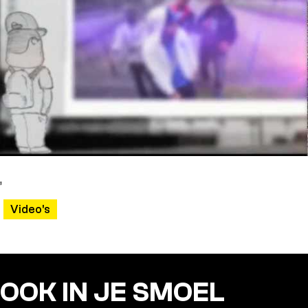
,
Video's
OOK IN JE SMOEL