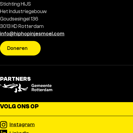
Stichting HIJS
Het Industriegebouw
Goudsesingel 136
3013 KD Rotterdam
info@hiphopinjesmoel.com
Doneren
PARTNERS
VOLG ONS OP
Instagram