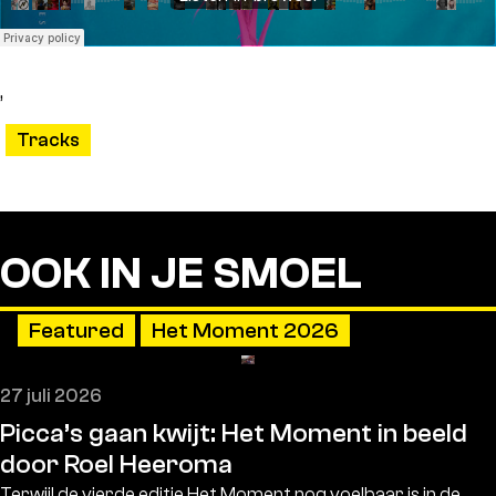
,
Tracks
OOK IN JE SMOEL
Featured
Het Moment 2026
27 juli 2026
Picca’s gaan kwijt: Het Moment in beeld
door Roel Heeroma
Terwijl de vierde editie Het Moment nog voelbaar is in de