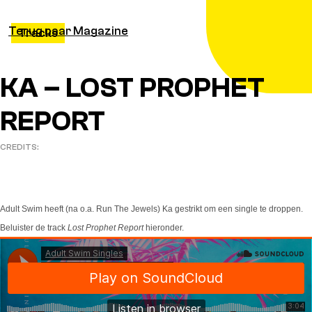
Terug naar Magazine
Tracks
KA – LOST PROPHET
REPORT
CREDITS:
Adult Swim heeft (na o.a. Run The Jewels) Ka gestrikt om een single te droppen.
Beluister de track
Lost Prophet Report
hieronder.