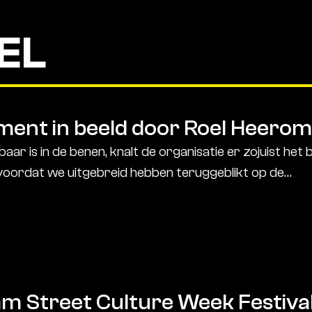
EL
oment in beeld door Roel Heero
ar is in de benen, knalt de organisatie er zojuist het b
 voordat we uitgebreid hebben teruggeblikt op de…
am Street Culture Week Festiv