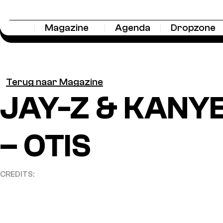
Magazine
Agenda
Dropzone
Terug naar Magazine
JAY-Z & KANY
– OTIS
CREDITS: