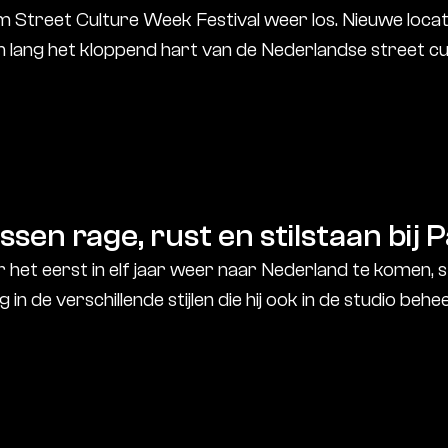
Street Culture Week Festival weer los. Nieuwe locati
ang het kloppend hart van de Nederlandse street cu
sen rage, rust en stilstaan bij P
et eerst in elf jaar weer naar Nederland te komen, st
n de verschillende stijlen die hij ook in de studio behe