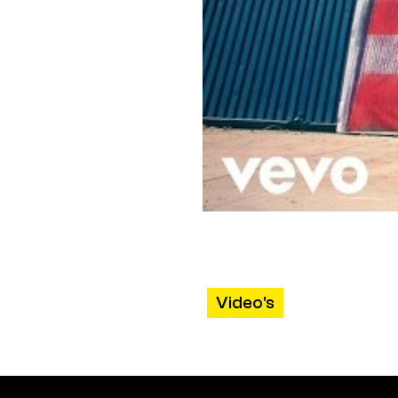
Video's