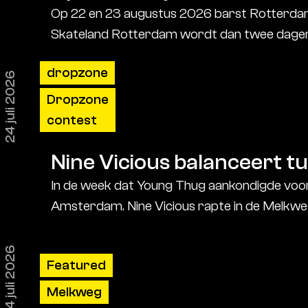
Op 22 en 23 augustus 2026 barst Rotterdam 
Skateland Rotterdam wordt dan twee dagen l
dropzone
24 juli 2026
Dropzone
contest
Nine Vicious balanceert tus
In de week dat Young Thug aankondigde voor h
Amsterdam. Nine Vicious rapte in de Melkweg i
14 juli 2026
Featured
Melkweg