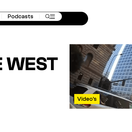
Podcasts
E WEST
Video's