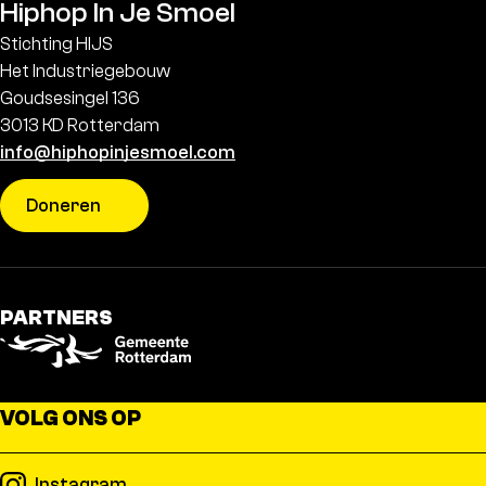
Hiphop In Je Smoel
Stichting HIJS
Het Industriegebouw
Goudsesingel 136
3013 KD Rotterdam
info@hiphopinjesmoel.com
Doneren
PARTNERS
VOLG ONS OP
Instagram