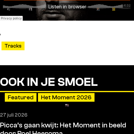
,
Tracks
OOK IN JE SMOEL
Featured
Het Moment 2026
27 juli 2026
Picca’s gaan kwijt: Het Moment in beeld
door Roel Heeroma