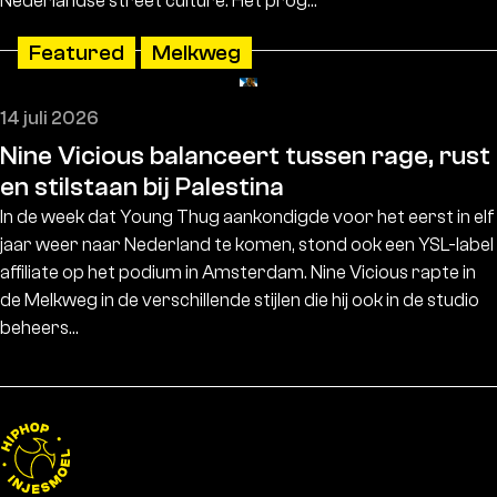
Nederlandse street culture. Het prog…
Featured
Melkweg
14 juli 2026
Nine Vicious balanceert tussen rage, rust
en stilstaan bij Palestina
In de week dat Young Thug aankondigde voor het eerst in elf
jaar weer naar Nederland te komen, stond ook een YSL-label
affiliate op het podium in Amsterdam. Nine Vicious rapte in
de Melkweg in de verschillende stijlen die hij ook in de studio
beheers…