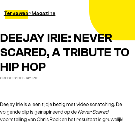
Terug naar Magazine
Video's
DEEJAY IRIE: NEVER
SCARED, A TRIBUTE TO
HIP HOP
CREDITS: DEEJAY IRIE
Deejay Irie is al een tijdje bezig met video scratching. De
volgende clip is geïnspireerd op de
Never Scared
voorstelling van Chris Rock en het resultaat is gruwelijk!