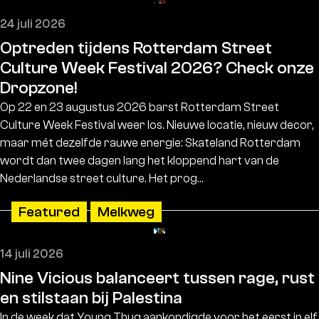
24 juli 2026
Optreden tijdens Rotterdam Street
Culture Week Festival 2026? Check onze
Dropzone!
Op 22 en 23 augustus 2026 barst Rotterdam Street
Culture Week Festival weer los. Nieuwe locatie, nieuw decor,
maar mét dezelfde rauwe energie: Skateland Rotterdam
wordt dan twee dagen lang het kloppend hart van de
Nederlandse street culture. Het prog…
Featured
Melkweg
14 juli 2026
Nine Vicious balanceert tussen rage, rust
en stilstaan bij Palestina
In de week dat Young Thug aankondigde voor het eerst in elf