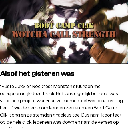
Alsof het gisteren was
“Ruste Juxx en Rockness Monstah stuurden me
oorspronkelijk deze track. Het was eigenlijk bedoeld was
voor een project waaraan ze momenteel werken. Ik vroeg
hen of we de demo om konden zetten in een Boot Camp
Clik-song en ze stemden gracieus toe. Dus nam ik contact
op de hele click. Iedereen was down en nam de verses op