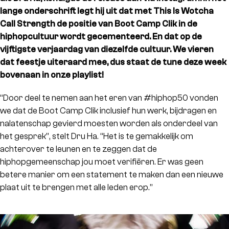
lange onderschrift legt hij uit dat met This Is Wotcha
Call Strength de positie van Boot Camp Clik in de
hiphopcultuur wordt gecementeerd. En dat op de
vijftigste verjaardag van diezelfde cultuur. We vieren
dat feestje uiteraard mee, dus staat de tune deze week
bovenaan in onze playlist!
“Door deel te nemen aan het eren van #hiphop50 vonden
we dat de Boot Camp Clik inclusief hun werk, bijdragen en
nalatenschap gevierd moesten worden als onderdeel van
het gesprek”, stelt Dru Ha. “Het is te gemakkelijk om
achterover te leunen en te zeggen dat de
hiphopgemeenschap jou moet verifiëren. Er was geen
betere manier om een statement te maken dan een nieuwe
plaat uit te brengen met alle leden erop.”