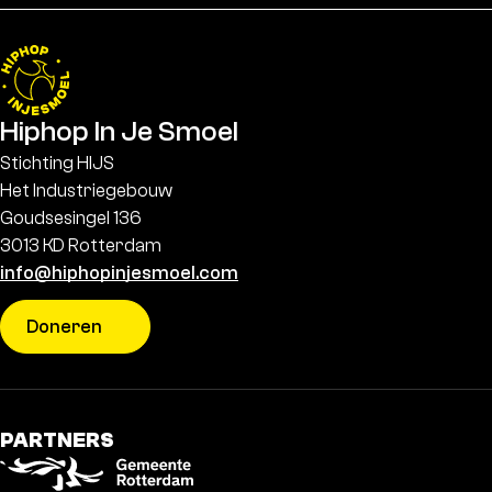
Hiphop In Je Smoel
Stichting HIJS
Het Industriegebouw
Goudsesingel 136
3013 KD Rotterdam
info@hiphopinjesmoel.com
Doneren
PARTNERS