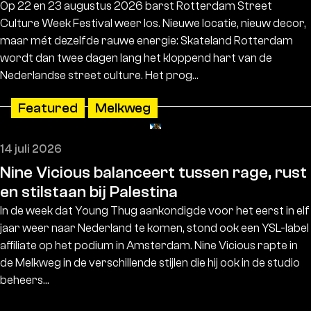
Op 22 en 23 augustus 2026 barst Rotterdam Street
Culture Week Festival weer los. Nieuwe locatie, nieuw decor,
maar mét dezelfde rauwe energie: Skateland Rotterdam
wordt dan twee dagen lang het kloppend hart van de
Nederlandse street culture. Het prog…
Featured
Melkweg
14 juli 2026
Nine Vicious balanceert tussen rage, rust
en stilstaan bij Palestina
In de week dat Young Thug aankondigde voor het eerst in elf
jaar weer naar Nederland te komen, stond ook een YSL-label
affiliate op het podium in Amsterdam. Nine Vicious rapte in
de Melkweg in de verschillende stijlen die hij ook in de studio
beheers…